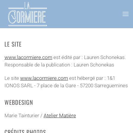
Accéder au contenu principal
LE SITE
www.lacormiere.com
est édité par : Lauren Schonekas.
Responsable de la publication : Lauren Schonekas
Le site
www.lacormiere.com
est hébergé par : 1&1
IONOS SARL - 7 place de la Gare - 57200 Sarreguemines
WEBDESIGN
Marie Tainturier /
Atelier Matière
CRÉDITS PHOTOS